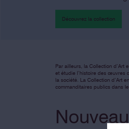
Découvrez la collection
Par ailleurs, la Collection d’Ar
et étudie l’histoire des œuvres 
la société. La Collection d’Art 
commanditaires publics dans le 
Nouveau 