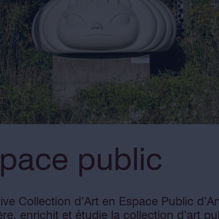
space public
ative Collection d’Art en Espace Public d’A
 enrichit et étudie la collection d’art publ