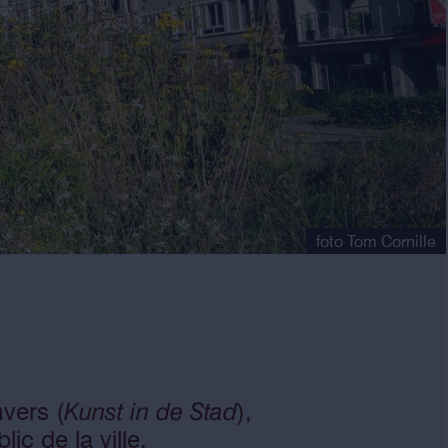
foto Tom Cornille
nvers (
Kunst in de Stad
),
ic de la ville.