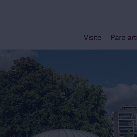
Visite
Parc art