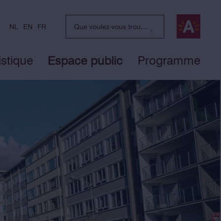
NL
EN
FR
istique
Espace public
Programme