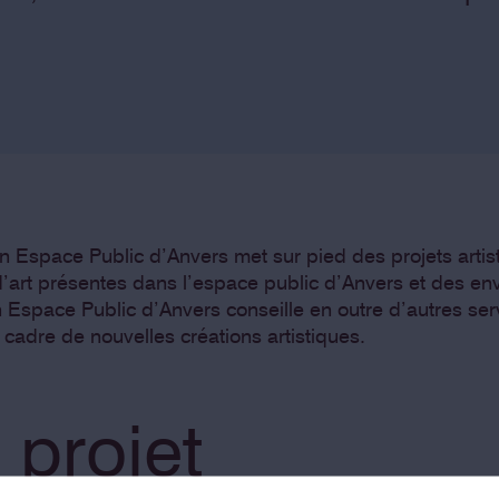
t en Espace Public d’Anvers met sur pied des projets artis
d’art présentes dans l’espace public d’Anvers et des env
en Espace Public d’Anvers conseille en outre d’autres se
cadre de nouvelles créations artistiques.
projet