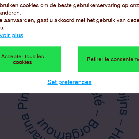
bruiken cookies om de beste gebruikerservaring op onz
anderen.
e aanvaarden, gaat u akkoord met het gebruik van dez
s.
voir plus
Accepter tous les
Retirer le consentem
cookies
Set preferences