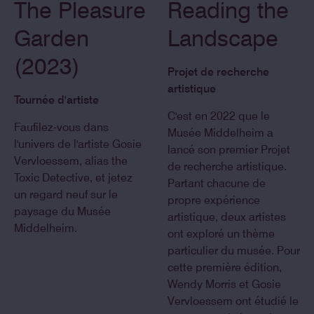
The Pleasure
Reading the
Garden
Landscape
(2023)
Projet de recherche
artistique
Tournée d'artiste
C'est en 2022 que le
Faufilez-vous dans
Musée Middelheim a
l'univers de l'artiste Gosie
lancé son premier Projet
Vervloessem, alias the
de recherche artistique.
Toxic Detective, et jetez
Partant chacune de
un regard neuf sur le
propre expérience
paysage du Musée
artistique, deux artistes
Middelheim.
ont exploré un thème
particulier du musée. Pour
cette première édition,
Wendy Morris et Gosie
Vervloessem ont étudié le