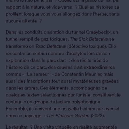
même le rôle principal ? Quelle est la place de l'art par
rapport à la nature, et vice-versa ? Quelles histoires se
profilent lorsque vous vous allongez dans l'herbe, sans
aucune attente ?
Dans les conduits d'aération du tunnel Craeybeckx, un
tunnel rempli de gaz toxiques,
se
The Sick Detective
transforme en
(détective toxique). Elle
Toxic Detective
rencontre un certain nombre d'acolytes lors de son
exploration dans le parc d'art : des récits tirés de
l'histoire de ce parc, des œuvres d'art extraordinaires
comme « Le semeur » de Constantin Meunier, mais
aussi des inscriptions tout aussi mystérieuses gravées
dans les arbres. Ces éléments, accompagnés de
quelques textes sélectionnés par l'artiste, constituent le
contenu d'un groupe de lecture polyphonique.
Ensemble, ils écrivent une nouvelle histoire sur, avec et
dans ce paysage :
(2023).
The Pleasure Garden
Le résultat ? Une visite virtuelle en réalité augmentée