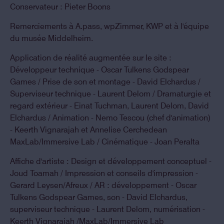
Conservateur : Pieter Boons
Remerciements à A.pass, wpZimmer, KWP et à l'équipe
du musée Middelheim.
Application de réalité augmentée sur le site :
Développeur technique - Oscar Tulkens Godspear
Games / Prise de son et montage - David Elchardus /
Superviseur technique - Laurent Delom / Dramaturgie et
regard extérieur - Einat Tuchman, Laurent Delom, David
Elchardus / Animation - Nemo Tescou (chef d'animation)
- Keerth Vignarajah et Annelise Cerchedean
MaxLab/Immersive Lab / Cinématique - Joan Peralta
Affiche d'artiste : Design et développement conceptuel -
Joud Toamah / Impression et conseils d'impression -
Gerard Leysen/Afreux / AR : développement - Oscar
Tulkens Godspear Games, son - David Elchardus,
superviseur technique - Laurent Delom, numérisation -
Keerth Vignarajah /MaxLab/Immersive Lab