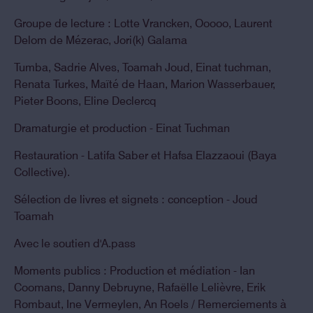
Groupe de lecture : Lotte Vrancken, Ooooo, Laurent
Delom de Mézerac, Jori(k) Galama
Tumba, Sadrie Alves, Toamah Joud, Einat tuchman,
Renata Turkes, Maïté de Haan, Marion Wasserbauer,
Pieter Boons, Eline Declercq
Dramaturgie et production - Einat Tuchman
Restauration - Latifa Saber et Hafsa Elazzaoui (Baya
Collective).
Sélection de livres et signets : conception - Joud
Toamah
Avec le soutien d'A.pass
Moments publics : Production et médiation - Ian
Coomans, Danny Debruyne, Rafaëlle Lelièvre, Erik
Rombaut, Ine Vermeylen, An Roels / Remerciements à