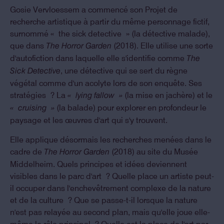
Gosie Vervloessem a commencé son Projet de
recherche artistique à partir du même personnage fictif,
surnommé « the sick detective » (la détective malade),
que dans
(2018). Elle utilise une sorte
The Horror Garden
d'autofiction dans laquelle elle s'identifie comme
The
, une détective qui se sert du règne
Sick Detective
végétal comme d'un acolyte lors de son enquête. Ses
stratégies ? La
(la mise en jachère) et le
« lying fallow »
(la balade) pour explorer en profondeur le
« cruising »
paysage et les œuvres d'art qui s'y trouvent.
Elle applique désormais les recherches menées dans le
cadre de
(2018) au site du Musée
The Horror Garden
Middelheim. Quels principes et idées deviennent
visibles dans le parc d'art ? Quelle place un artiste peut-
il occuper dans l'enchevêtrement complexe de la nature
et de la culture ? Que se passe-t-il lorsque la nature
n'est pas relayée au second plan, mais qu'elle joue elle-