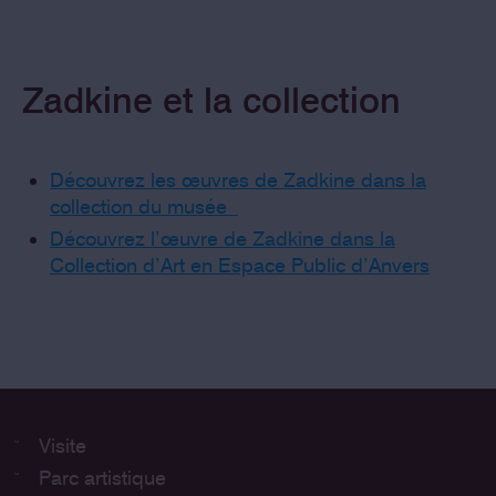
Zadkine et la collection
Découvrez les œuvres de Zadkine dans la
collection du musée
Découvrez l’œuvre de Zadkine dans la
Collection d’Art en Espace Public d’Anvers
Visite
Parc artistique