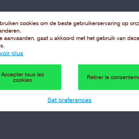
bruiken cookies om de beste gebruikerservaring op onz
anderen.
e aanvaarden, gaat u akkoord met het gebruik van dez
s.
voir plus
Accepter tous les
Retirer le consentem
cookies
Set preferences