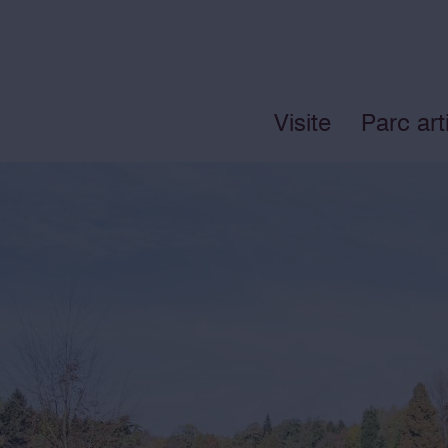
Visite
Parc art