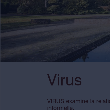
Virus
VIRUS examine la relatio
informelle.