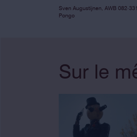
Sven Augustijnen, AWB 082-331
Pongo
Sur le 