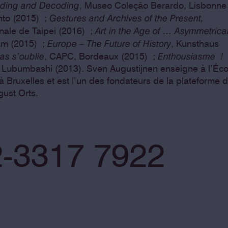
oding and Decoding
, Museo Coleção Berardo, Lisbonne
Gestures and Archives of the Present,
nto (2015) ;
Art in the Age of … Asymmetrica
nnale de Taipei (2016) ;
Europe – The Future of History
dam (2015) ;
, Kunsthaus
as s’oublie
Enthousiasme !
, CAPC, Bordeaux (2015) ;
 Lubumbashi (2013). Sven Augustijnen enseigne à l’Éco
Bruxelles et est l’un des fondateurs de la plateforme 
gust Orts.
-3317 7922