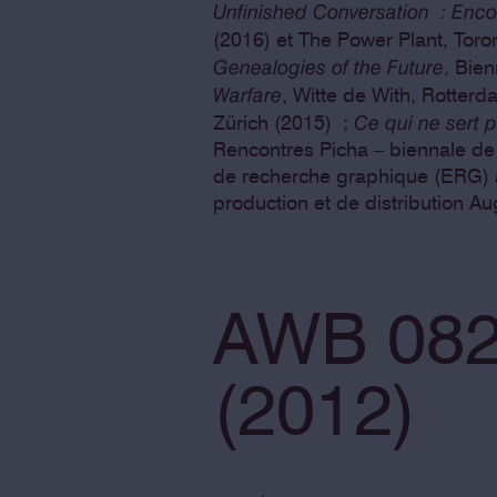
Unfinished Conversation : Enc
(2016) et The Power Plant, Toro
Genealogies of the Future
, Bie
Warfare
, Witte de With, Rotter
Ce qui ne sert p
Zürich (2015) ;
Rencontres Picha – biennale de
de recherche graphique (ERG) à 
production et de distribution Au
AWB 082
(2012)