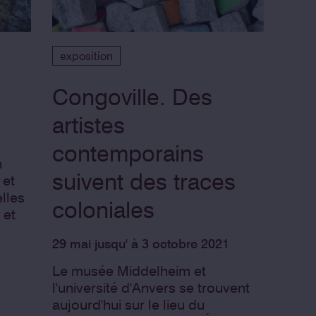
exposition
Congoville. Des
artistes
contemporains
n
suivent des traces
 et
elles
coloniales
 et
29 mai jusqu' à 3 octobre 2021
Le musée Middelheim et
l'université d'Anvers se trouvent
aujourd'hui sur le lieu du