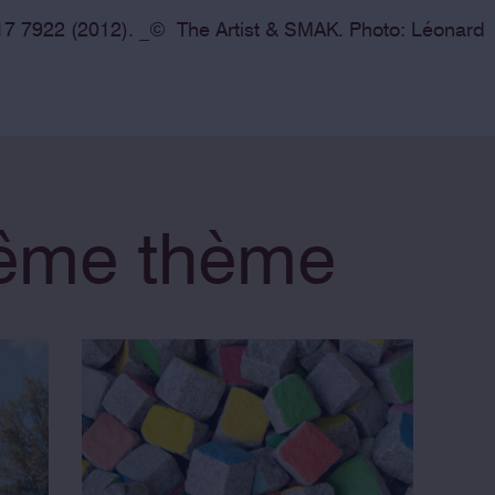
7 7922 (2012). _© The Artist & SMAK. Photo: Léonard
même thème