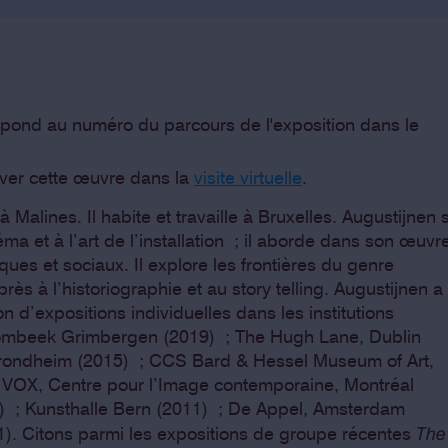
pond au numéro du parcours de l'exposition dans le
ver cette œuvre dans la
visite virtuelle
.
 Malines. Il habite et travaille à Bruxelles. Augustijnen 
a et à l’art de l’installation ; il aborde dans son œuvr
ques et sociaux. Il explore les frontières du genre
rès à l’historiographie et au story telling. Augustijnen a
 d’expositions individuelles dans les institutions
rombeek Grimbergen (2019) ; The Hugh Lane, Dublin
Trondheim (2015) ; CCS Bard & Hessel Museum of Art,
VOX, Centre pour l’Image contemporaine, Montréal
) ; Kunsthalle Bern (2011) ; De Appel, Amsterdam
The
1). Citons parmi les expositions de groupe récentes