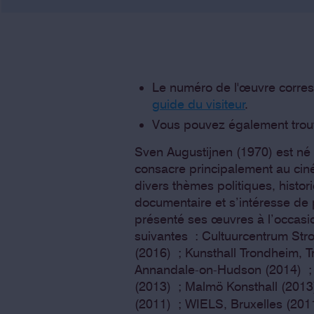
Le numéro de l'œuvre corres
guide du visiteur
.
Vous pouvez également trou
Sven Augustijnen (1970) est né à
consacre principalement au ciném
divers thèmes politiques, histori
documentaire et s’intéresse de p
présenté ses œuvres à l’occasion
suivantes : Cultuurcentrum St
(2016) ; Kunsthall Trondheim, 
Annandale-on-Hudson (2014) ; 
(2013) ; Malmö Konsthall (2013
(2011) ; WIELS, Bruxelles (201