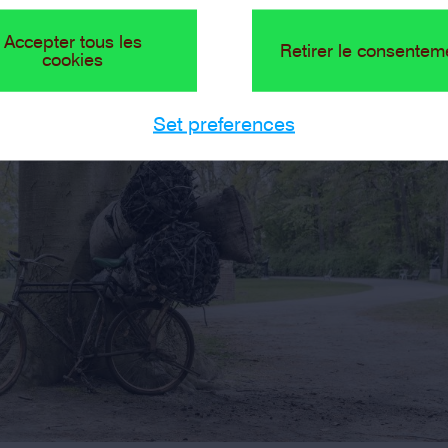
Accepter tous les
Retirer le consentem
cookies
Set preferences