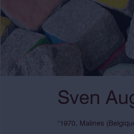
Sven Aug
°1970, Malines (Belgique)