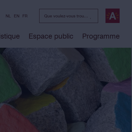
NL
EN
FR
istique
Espace public
Programme