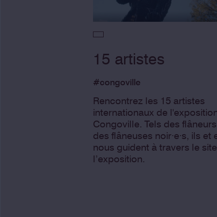
15 artistes
#congoville
Rencontrez les 15 artistes
internationaux de l'expositio
Congoville. Tels des flâneurs
des flâneuses noir·e·s, ils et 
nous guident à travers le site
l’exposition.