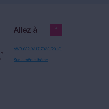
Allez à
AWB 082-3317 7922 (2012)
se
e
Sur le même thème