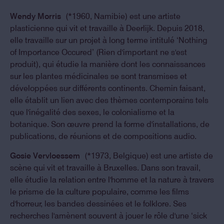
Wendy Morris
(*1960, Namibie) est une artiste
plasticienne qui vit et travaille à Deerlijk. Depuis 2018,
elle travaille sur un projet à long terme intitulé ‘Nothing
of Importance Occured’ (Rien d'important ne s'est
produit), qui étudie la manière dont les connaissances
sur les plantes médicinales se sont transmises et
développées sur différents continents. Chemin faisant,
elle établit un lien avec des thèmes contemporains tels
que l'inégalité des sexes, le colonialisme et la
botanique. Son œuvre prend la forme d'installations, de
publications, de réunions et de compositions audio.
Gosie Vervloessem
(*1973, Belgique) est une artiste de
scène qui vit et travaille à Bruxelles. Dans son travail,
elle étudie la relation entre l'homme et la nature à travers
le prisme de la culture populaire, comme les films
d'horreur, les bandes dessinées et le folklore. Ses
recherches l'amènent souvent à jouer le rôle d'une ‘sick