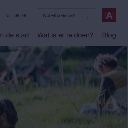
NL
EN
FR
in de stad
Wat is er te doen?
Blog