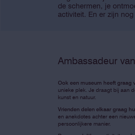
de schermen, je ontmoe
activiteit. En er zijn n
Ambassadeur va
Ook een museum heeft graag v
unieke plek. Je draagt bij aan 
kunst en natuur.
Vrienden delen elkaar graag hu
en anekdotes achter een nieuwe
persoonlijkere manier.