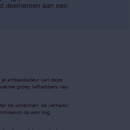
and deelnemen aan een
n je ambassadeur van deze
n warme groep liefhebbers van
hter de schermen: de verhalen
heimmuseum op een nog