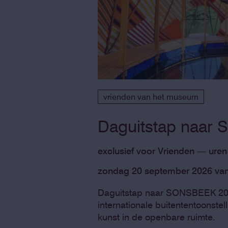
vrienden van het museum
Daguitstap naar 
exclusief voor Vrienden — ure
zondag 20 september 2026 van 
Daguitstap naar SONSBEEK 20
internationale buitententoonste
kunst in de openbare ruimte.