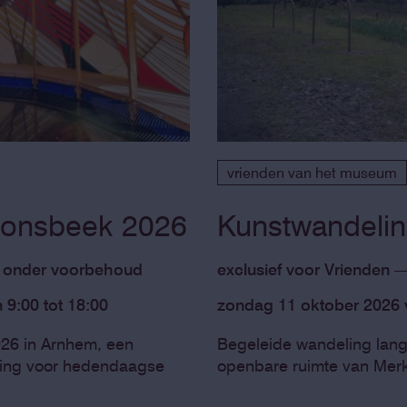
vrienden van het museum
Sonsbeek 2026
Kunstwandeli
n onder voorbehoud
exclusief voor Vrienden
9:00 tot 18:00
zondag 11 oktober 2026 v
26 in Arnhem, een
Begeleide wandeling lang
lling voor hedendaagse
openbare ruimte van Mer