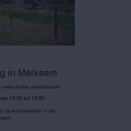
ng in Merksem
 — uren onder voorbehoud
an 14:00 tot 16:00
s de kunstwerken in de
ksem.