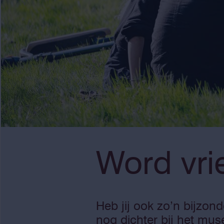
Word vri
Heb jij ook zo’n bijzo
nog dichter bij het mus