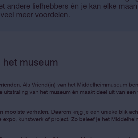
t andere liefhebbers én je kan elke ma
og veel meer voordelen.
n het museum
rienden.
Als Vriend(in) van het Middelheimmuseum be
de uitstraling van het museum én maakt deel uit van ee
n mooiste verhalen.
Daarom krijg je een unieke blik ac
 expo, kunstwerk of project. Zo beleef je het Middel