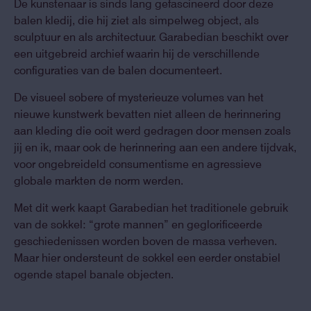
De kunstenaar is sinds lang gefascineerd door deze
balen kledij, die hij ziet als simpelweg object, als
sculptuur en als architectuur. Garabedian beschikt over
een uitgebreid archief waarin hij de verschillende
configuraties van de balen documenteert.
De visueel sobere of mysterieuze volumes van het
nieuwe kunstwerk bevatten niet alleen de herinnering
aan kleding die ooit werd gedragen door mensen zoals
jij en ik, maar ook de herinnering aan een andere tijdvak,
voor ongebreideld consumentisme en agressieve
globale markten de norm werden.
Met dit werk kaapt Garabedian het traditionele gebruik
van de sokkel: “grote mannen” en geglorificeerde
geschiedenissen worden boven de massa verheven.
Maar hier ondersteunt de sokkel een eerder onstabiel
ogende stapel banale objecten.