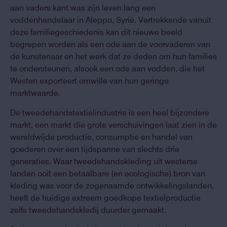
aan vaders kant was zijn leven lang een
voddenhandelaar in Aleppo, Syrië. Vertrekkende vanuit
deze familiegeschiedenis kan dit nieuwe beeld
begrepen worden als een ode aan de voorvaderen van
de kunstenaar en het werk dat ze deden om hun families
te ondersteunen, alsook een ode aan vodden, die het
Westen exporteert omwille van hun geringe
marktwaarde.
De tweedehandstextielindustrie is een heel bijzondere
markt, een markt die grote verschuivingen laat zien in de
wereldwijde productie, consumptie en handel van
goederen over een tijdspanne van slechts drie
generaties. Waar tweedehandskleding uit westerse
landen ooit een betaalbare (en ecologische) bron van
kleding was voor de zogenaamde ontwikkelingslanden,
heeft de huidige extreem goedkope textielproductie
zelfs tweedehandskledij duurder gemaakt.