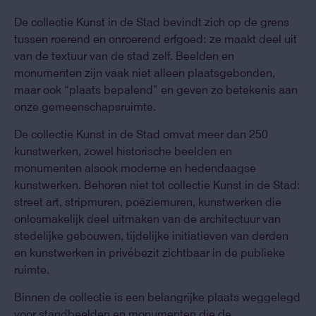
De collectie Kunst in de Stad bevindt zich op de grens
tussen roerend en onroerend erfgoed: ze maakt deel uit
van de textuur van de stad zelf. Beelden en
monumenten zijn vaak niet alleen plaatsgebonden,
maar ook “plaats bepalend” en geven zo betekenis aan
onze gemeenschapsruimte.
De collectie Kunst in de Stad omvat meer dan 250
kunstwerken, zowel historische beelden en
monumenten alsook moderne en hedendaagse
kunstwerken. Behoren niet tot collectie Kunst in de Stad:
street art, stripmuren, poëziemuren, kunstwerken die
onlosmakelijk deel uitmaken van de architectuur van
stedelijke gebouwen, tijdelijke initiatieven van derden
en kunstwerken in privébezit zichtbaar in de publieke
ruimte.
Binnen de collectie is een belangrijke plaats weggelegd
voor standbeelden en monumenten die de