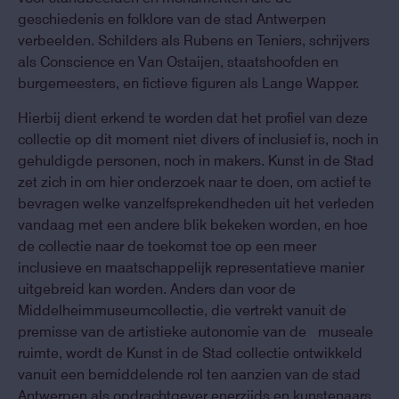
geschiedenis en folklore van de stad Antwerpen
verbeelden. Schilders als Rubens en Teniers, schrijvers
als Conscience en Van Ostaijen, staatshoofden en
burgemeesters, en fictieve figuren als Lange Wapper.
Hierbij dient erkend te worden dat het profiel van deze
collectie op dit moment niet divers of inclusief is, noch in
gehuldigde personen, noch in makers. Kunst in de Stad
zet zich in om hier onderzoek naar te doen, om actief te
bevragen welke vanzelfsprekendheden uit het verleden
vandaag met een andere blik bekeken worden, en hoe
de collectie naar de toekomst toe op een meer
inclusieve en maatschappelijk representatieve manier
uitgebreid kan worden. Anders dan voor de
Middelheimmuseumcollectie, die vertrekt vanuit de
premisse van de artistieke autonomie van de museale
ruimte, wordt de Kunst in de Stad collectie ontwikkeld
vanuit een bemiddelende rol ten aanzien van de stad
Antwerpen als opdrachtgever enerzijds en kunstenaars,