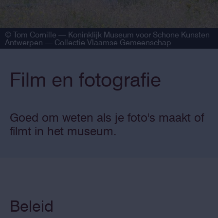
© Tom Cornille — Koninklijk Museum voor Schone Kunsten
Antwerpen — Collectie Vlaamse Gemeenschap
Film en fotografie
Goed om weten als je foto's maakt of
filmt in het museum.
Beleid