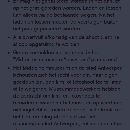
Er mag niet geparkeerd worden in het park of
op het gras gereden worden. Laden en lossen
kan alleen via de bestaande wegen. Na het
laden en lossen moeten de voertuigen buiten
het park geparkeerd worden.
Alle zwerfvuil afkomstig van de shoot dient na
afloop opgeruimd te worden.
Graag vermelden dat de shoot in het
"Middelheimmuseum Antwerpen" plaatsvond.
Het Middelheimmuseum en de stad Antwerpen
behouden zich het recht voor om, naar eigen
goeddunken, een film- of fotoshoot toe te laten
of te weigeren. Museummedewerkers hebben
de opdracht om film- en fotoshoots te
benaderen waarover het museum op voorhand
niet ingelicht is. Indien de shoot niet strookt met
het film- en fotografiebeleid van het
museum/de stad Antwerpen, zullen ze de shoot