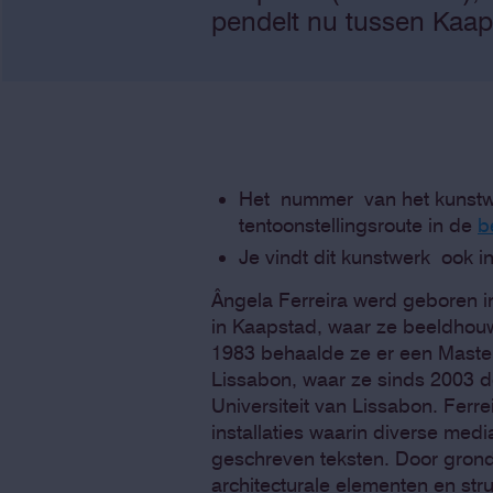
pendelt nu tussen Kaap
Het nummer van het kunstw
tentoonstellingsroute in de
b
Je vindt dit kunstwerk ook i
Ângela Ferreira werd geboren i
in Kaapstad, waar ze beeldhouw
1983 behaalde ze er een Master 
Lissabon, waar ze sinds 2003 d
Universiteit van Lissabon. Ferr
installaties waarin diverse med
geschreven teksten. Door grond
architecturale elementen en stru