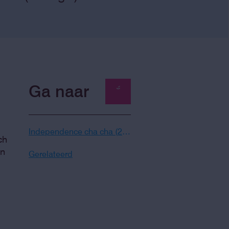
Ga naar
Independence cha cha (2014 / 2021)
ch
in
Gerelateerd