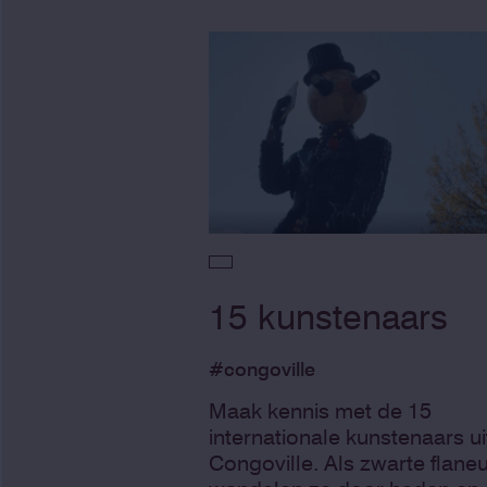
15 kunstenaars
#congoville
Maak kennis met de 15
internationale kunstenaars ui
Congoville. Als zwarte flane