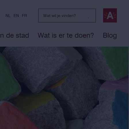
NL
EN
FR
in de stad
Wat is er te doen?
Blog