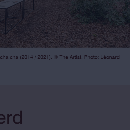
cha cha (2014 / 2021). © The Artist. Photo: Léonard
erd