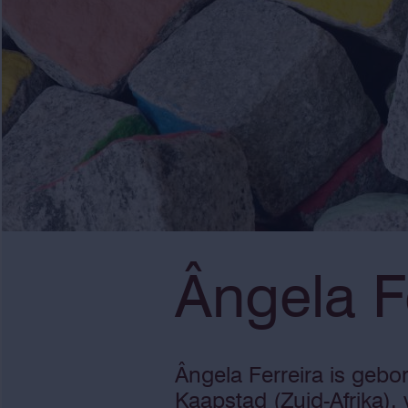
Ângela F
Ângela Ferreira is gebo
Kaapstad (Zuid-Afrika),