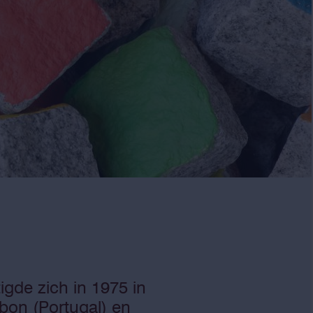
gde zich in 1975 in
abon (Portugal) en