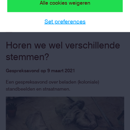
Alle cookies weigeren
Set preferences
Horen we wel verschillende
stemmen?
Gespreksavond op 9 maart 2021
Een gespreksavond over beladen (koloniale)
standbeelden en straatnamen.