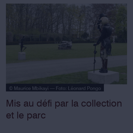
© Maurice Mbikayi — Foto: Léonard Pongo
Mis au défi par la collection
et le parc