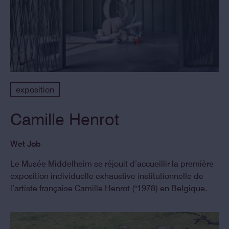
exposition
Camille Henrot
Wet Job
Le Musée Middelheim se réjouit d’accueillir la première
exposition individuelle exhaustive institutionnelle de
l’artiste française Camille Henrot (°1978) en Belgique.