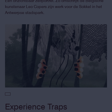
Een onzichtbaar zelfportret. Zo omschrijft de Belgische
kunstenaar Leo Copers zijn werk voor de Sokkel in het
Antwerpse stadspark.
Experience Traps